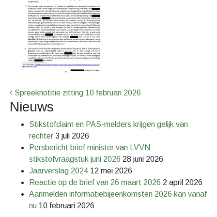
Bericht Navigatie
Spreeknotitie zitting 10 februari 2026
Nieuws
Stikstofclaim en PAS-melders krijgen gelijk van
rechter
3 juli 2026
Persbericht brief minister van LVVN
stikstofvraagstuk juni 2026
28 juni 2026
Jaarverslag 2024
12 mei 2026
Reactie op de brief van 26 maart 2026
2 april 2026
Aanmelden informatiebijeenkomsten 2026 kan vanaf
nu
10 februari 2026