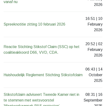
vanaf nu
2026
16:51 | 10
Spreeknotitie zitting 10 februari 2026
February
2026
20:52 | 02
Reactie Stichting Stikstof Claim (SSC) op het
February
coalitieakkoord D66, VVD, CDA.
2026
06:43 | 14
Huishoudelijk Reglement Stichting Stikstofclaim
October
2025
Stikstofclaim adviseert Tweede Kamer niet in
08:31 | 16
te stemmen met wetsvoorstel
September
‘Maatwerkaanpak PAS-projecten’
2025