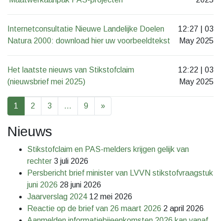
Internetconsultatie Nieuwe Landelijke Doelen
12:27 | 03
Natura 2000: download hier uw voorbeeldtekst
May 2025
Het laatste nieuws van Stikstofclaim
12:22 | 03
(nieuwsbrief mei 2025)
May 2025
1
2
3
…
9
»
Nieuws
Stikstofclaim en PAS-melders krijgen gelijk van
rechter
3 juli 2026
Persbericht brief minister van LVVN stikstofvraagstuk
juni 2026
28 juni 2026
Jaarverslag 2024
12 mei 2026
Reactie op de brief van 26 maart 2026
2 april 2026
Aanmelden informatiebijeenkomsten 2026 kan vanaf