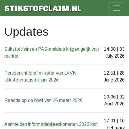
Updates
Stikstofclaim en PAS-melders krijgen gelijk van
14:08 | 03
rechter
July 2026
Persbericht brief minister van LVVN
12:51 | 28
stikstofvraagstuk juni 2026
June 2026
20:36 | 02
Reactie op de brief van 26 maart 2026
April 2026
17:01 | 10
Aanmelden informatiebijeenkomsten 2026 kan
February