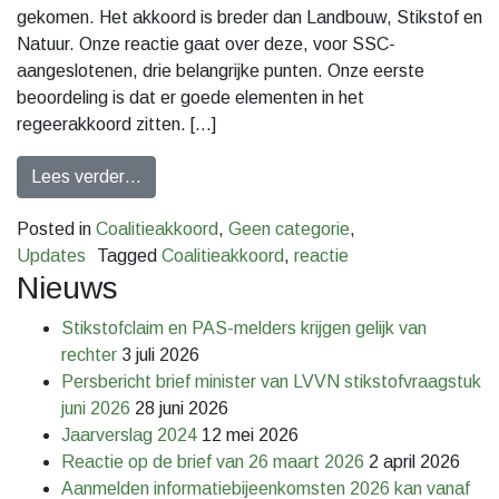
gekomen. Het akkoord is breder dan Landbouw, Stikstof en
Natuur. Onze reactie gaat over deze, voor SSC-
aangeslotenen, drie belangrijke punten. Onze eerste
beoordeling is dat er goede elementen in het
regeerakkoord zitten. […]
Lees verder…
Posted in
Coalitieakkoord
,
Geen categorie
,
Updates
Tagged
Coalitieakkoord
,
reactie
Nieuws
Stikstofclaim en PAS-melders krijgen gelijk van
rechter
3 juli 2026
Persbericht brief minister van LVVN stikstofvraagstuk
juni 2026
28 juni 2026
Jaarverslag 2024
12 mei 2026
Reactie op de brief van 26 maart 2026
2 april 2026
Aanmelden informatiebijeenkomsten 2026 kan vanaf