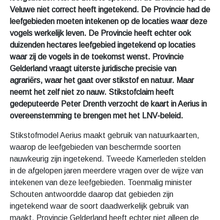
Veluwe niet correct heeft ingetekend. De Provincie had de
leefgebieden moeten intekenen op de locaties waar deze
vogels werkelijk leven. De Provincie heeft echter ook
duizenden hectares leefgebied ingetekend op locaties
waar zij de vogels in de toekomst wenst. Provincie
Gelderland vraagt uiterste juridische precisie van
agrariërs, waar het gaat over stikstof en natuur. Maar
neemt het zelf niet zo nauw. Stikstofclaim heeft
gedeputeerde Peter Drenth verzocht de kaart in Aerius in
overeenstemming te brengen met het LNV-beleid.
Stikstofmodel Aerius maakt gebruik van natuurkaarten,
waarop de leefgebieden van beschermde soorten
nauwkeurig zijn ingetekend. Tweede Kamerleden stelden
in de afgelopen jaren meerdere vragen over de wijze van
intekenen van deze leefgebieden. Toenmalig minister
Schouten antwoordde daarop dat gebieden zijn
ingetekend waar de soort daadwerkelijk gebruik van
maakt. Provincie Gelderland heeft echter niet alleen de