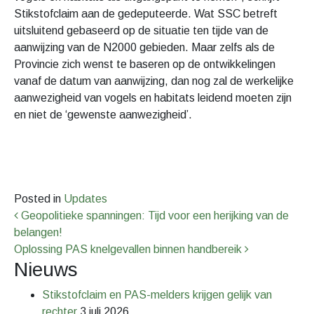
Stikstofclaim aan de gedeputeerde. Wat SSC betreft
uitsluitend gebaseerd op de situatie ten tijde van de
aanwijzing van de N2000 gebieden. Maar zelfs als de
Provincie zich wenst te baseren op de ontwikkelingen
vanaf de datum van aanwijzing, dan nog zal de werkelijke
aanwezigheid van vogels en habitats leidend moeten zijn
en niet de ‘gewenste aanwezigheid’.
Posted in
Updates
Bericht Navigatie
Geopolitieke spanningen: Tijd voor een herijking van de
belangen!
Oplossing PAS knelgevallen binnen handbereik
Nieuws
Stikstofclaim en PAS-melders krijgen gelijk van
rechter
3 juli 2026