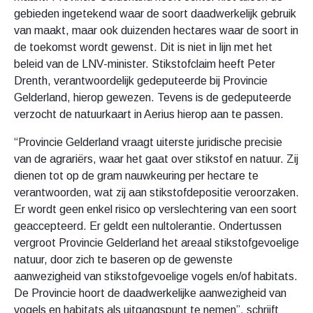
gebieden ingetekend waar de soort daadwerkelijk gebruik
van maakt, maar ook duizenden hectares waar de soort in
de toekomst wordt gewenst. Dit is niet in lijn met het
beleid van de LNV-minister. Stikstofclaim heeft Peter
Drenth, verantwoordelijk gedeputeerde bij Provincie
Gelderland, hierop gewezen. Tevens is de gedeputeerde
verzocht de natuurkaart in Aerius hierop aan te passen.
“Provincie Gelderland vraagt uiterste juridische precisie
van de agrariërs, waar het gaat over stikstof en natuur. Zij
dienen tot op de gram nauwkeuring per hectare te
verantwoorden, wat zij aan stikstofdepositie veroorzaken.
Er wordt geen enkel risico op verslechtering van een soort
geaccepteerd. Er geldt een nultolerantie. Ondertussen
vergroot Provincie Gelderland het areaal stikstofgevoelige
natuur, door zich te baseren op de gewenste
aanwezigheid van stikstofgevoelige vogels en/of habitats.
De Provincie hoort de daadwerkelijke aanwezigheid van
vogels en habitats als uitgangspunt te nemen”, schrijft