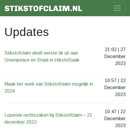
Updates
21:02 | 27
Stikstofclaim deelt eerste tik uit aan
December
Greenpeace en Staat in stikstofzaak
2023
10:57 | 22
Maak het werk van Stikstofclaim mogelijk in
December
2024
2023
10:47 | 22
Lopende rechtszaken bij Stikstofclaim – 21
December
december 2023
2023