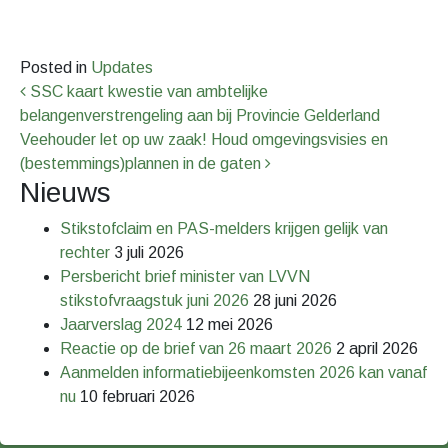
Posted in
Updates
Bericht Navigatie
SSC kaart kwestie van ambtelijke
belangenverstrengeling aan bij Provincie Gelderland
Veehouder let op uw zaak! Houd omgevingsvisies en
(bestemmings)plannen in de gaten
Nieuws
Stikstofclaim en PAS-melders krijgen gelijk van
rechter
3 juli 2026
Persbericht brief minister van LVVN
stikstofvraagstuk juni 2026
28 juni 2026
Jaarverslag 2024
12 mei 2026
Reactie op de brief van 26 maart 2026
2 april 2026
Aanmelden informatiebijeenkomsten 2026 kan vanaf
nu
10 februari 2026