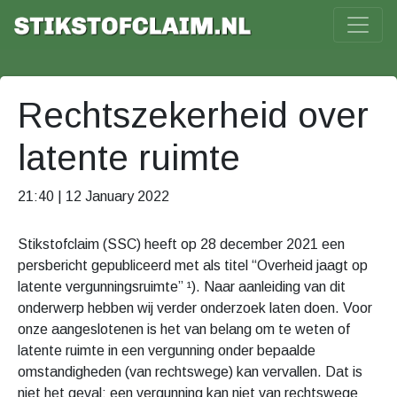
Rechtszekerheid over
latente ruimte
21:40 | 12 January 2022
Stikstofclaim (SSC) heeft op 28 december 2021 een
persbericht gepubliceerd met als titel “Overheid jaagt op
latente vergunningsruimte” ¹). Naar aanleiding van dit
onderwerp hebben wij verder onderzoek laten doen. Voor
onze aangeslotenen is het van belang om te weten of
latente ruimte in een vergunning onder bepaalde
omstandigheden (van rechtswege) kan vervallen. Dat is
niet het geval; een vergunning kan niet van rechtswege