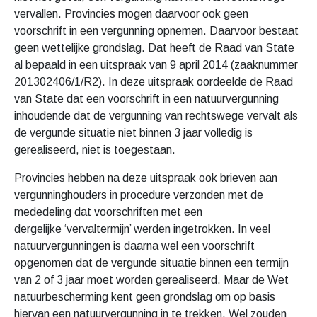
vervallen. Provincies mogen daarvoor ook geen
voorschrift in een vergunning opnemen. Daarvoor bestaat
geen wettelijke grondslag. Dat heeft de Raad van State
al bepaald in een uitspraak van 9 april 2014 (zaaknummer
201302406/1/R2). In deze uitspraak oordeelde de Raad
van State dat een voorschrift in een natuurvergunning
inhoudende dat de vergunning van rechtswege vervalt als
de vergunde situatie niet binnen 3 jaar volledig is
gerealiseerd, niet is toegestaan.
Provincies hebben na deze uitspraak ook brieven aan
vergunninghouders in procedure verzonden met de
mededeling dat voorschriften met een
dergelijke ‘vervaltermijn’ werden ingetrokken. In veel
natuurvergunningen is daarna wel een voorschrift
opgenomen dat de vergunde situatie binnen een termijn
van 2 of 3 jaar moet worden gerealiseerd. Maar de Wet
natuurbescherming kent geen grondslag om op basis
hiervan een natuurvergunning in te trekken. Wel zouden